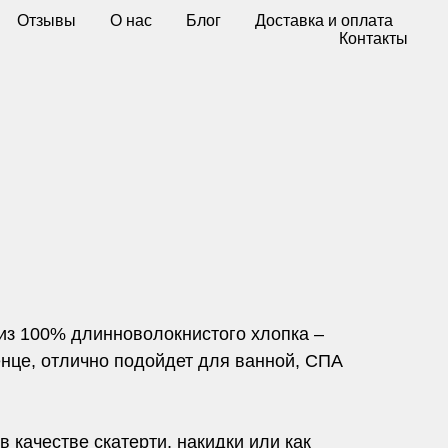
Отзывы
О нас
Блог
Доставка и оплата
Контакты
из 100% длинноволокнистого хлопка –
енце, отлично подойдет для ванной, СПА
в качестве скатерти, накидки или как