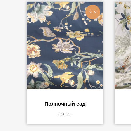
NEW
Полночный сад
20 790
р.