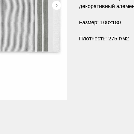
декоративный элеме
Размер: 100х180
Плотность: 275 г/м2