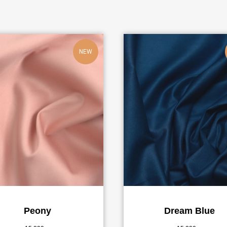
NEW
Peony
Dream Blue