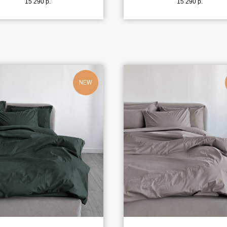
15 290
р.
15 290
р.
NEW