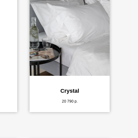
Crystal
20 790
р.