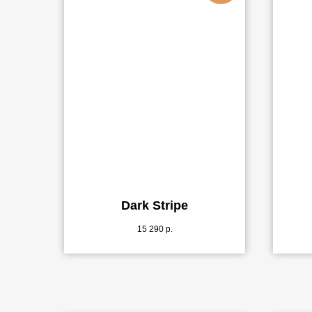
Dark Stripe
15 290
р.