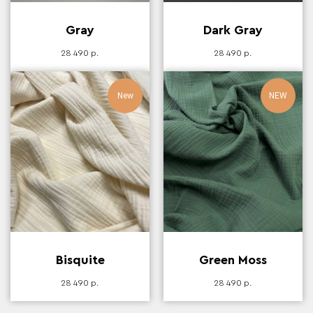
Gray
Dark Gray
28 490
р.
28 490
р.
New
NEW
Bisquite
Green Moss
28 490
р.
28 490
р.