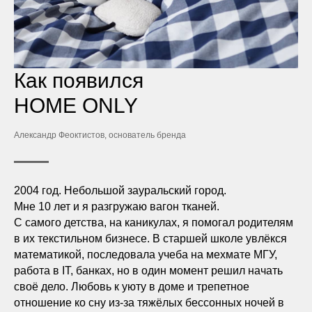
Как появился
HOME ONLY
Александр Феоктистов, основатель бренда
2004 год. Небольшой зауральский город.
Мне 10 лет и я разгружаю вагон тканей.
С самого детства, на каникулах, я помогал родителям
в их текстильном бизнесе. В старшей школе увлёкся
математикой, последовала учеба на мехмате МГУ,
работа в IT, банках, но в один момент решил начать
своё дело. Любовь к уюту в доме и трепетное
отношение ко сну из-за тяжёлых бессонных ночей в