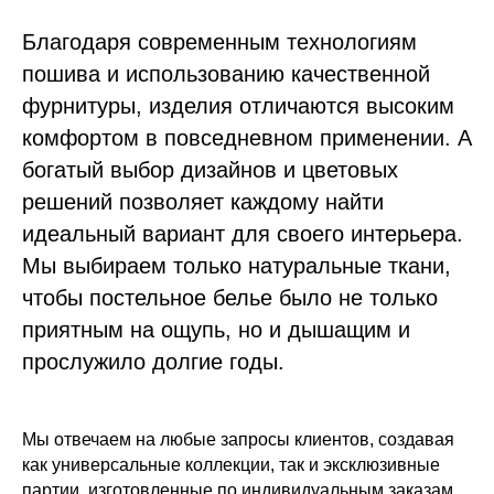
Благодаря современным технологиям
пошива и использованию качественной
фурнитуры, изделия отличаются высоким
комфортом в повседневном применении. А
богатый выбор дизайнов и цветовых
решений позволяет каждому найти
идеальный вариант для своего интерьера.
Мы выбираем только натуральные ткани,
чтобы постельное белье было не только
приятным на ощупь, но и дышащим и
прослужило долгие годы.
Мы отвечаем на любые запросы клиентов, создавая
как универсальные коллекции, так и эксклюзивные
партии, изготовленные по индивидуальным заказам.