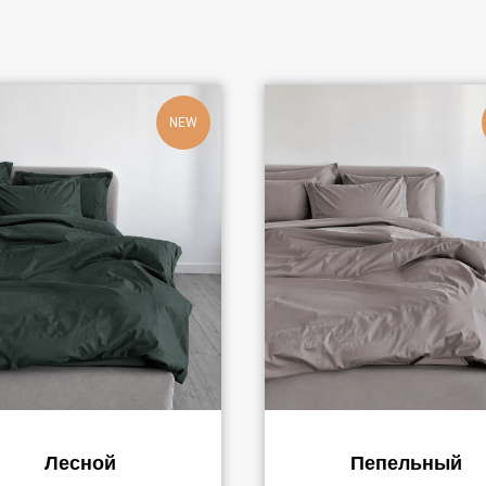
NEW
Лесной
Пепельный