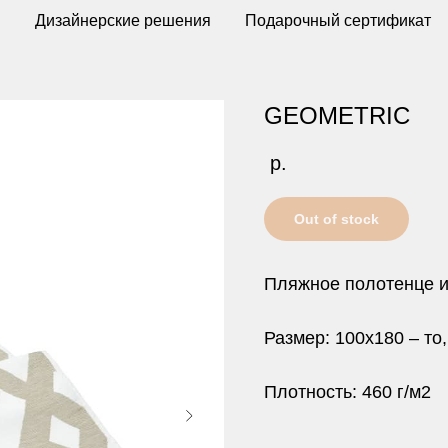
ы
Дизайнерские решения
Подарочный сертификат
GEOMETRIC
р.
Out of stock
Пляжное полотенце и
Размер: 100х180 – то
Плотность: 460 г/м2