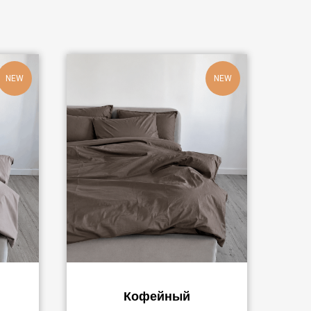
NEW
NEW
Кофейный