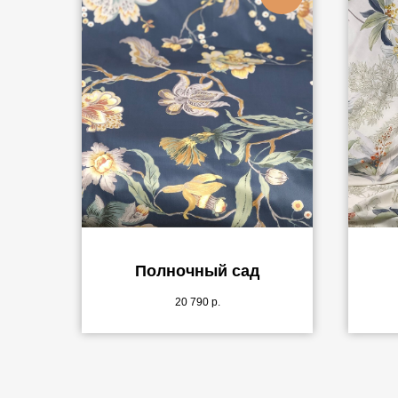
Полночный сад
20 790
р.