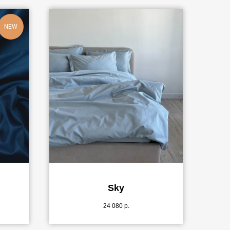
NEW
Sky
24 080
р.