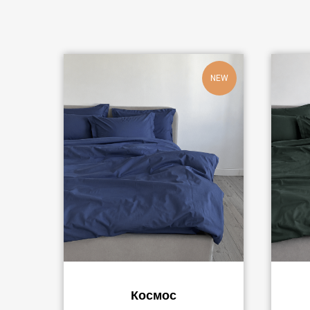
NEW
Космос