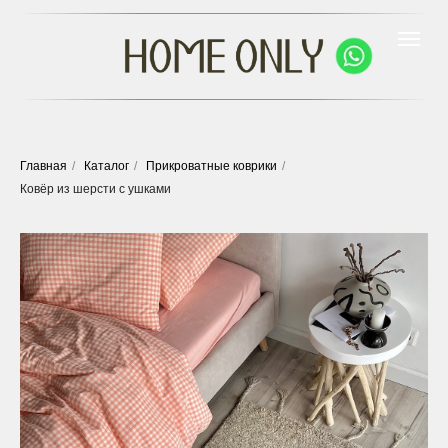
Главная
/
Каталог
/
Прикроватные коврики
/
Ковёр из шерсти с ушками