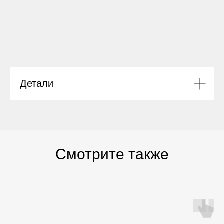
Детали
Смотрите также