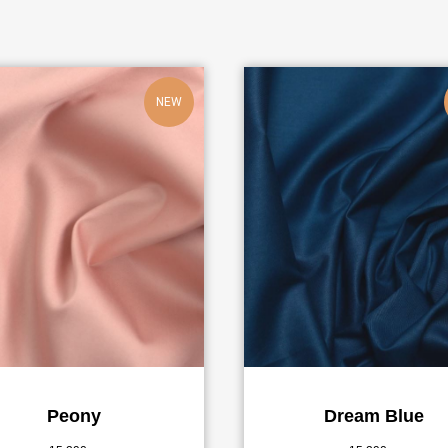
NEW
Peony
Dream Blue