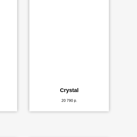
Crystal
20 790
р.