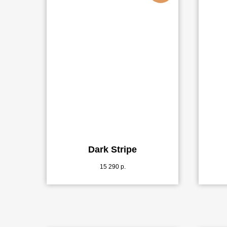
Dark Stripe
15 290
р.