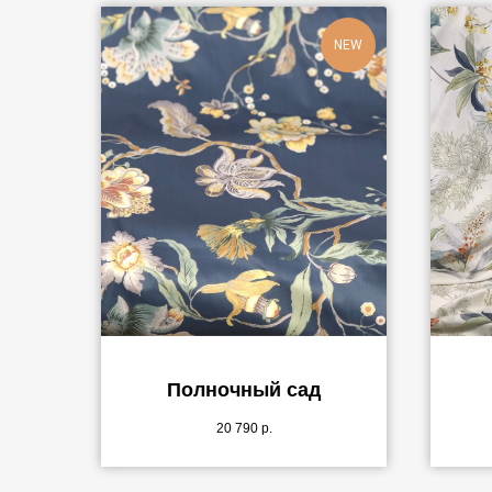
NEW
Полночный сад
20 790
р.