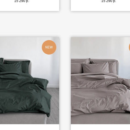
15 290
р.
15 290
р.
NEW