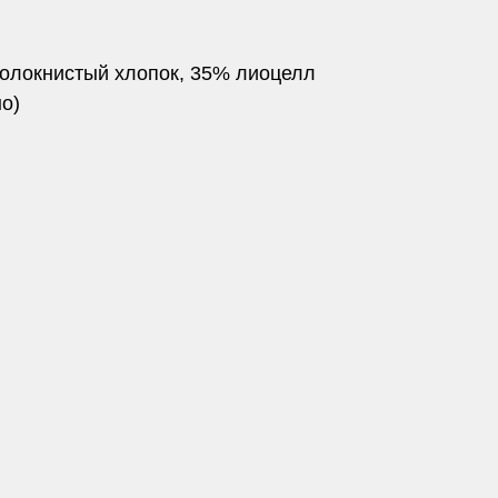
олокнистый хлопок, 35% лиоцелл
о)