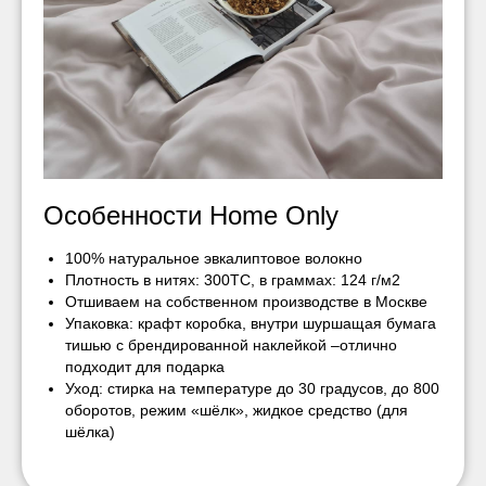
Особенности Home Only
100% натуральное эвкалиптовое волокно
Плотность в нитях: 300ТС, в граммах: 124 г/м2
Отшиваем на собственном производстве в Москве
Упаковка: крафт коробка, внутри шуршащая бумага
тишью с брендированной наклейкой –отлично
подходит для подарка
Уход: стирка на температуре до 30 градусов, до 800
оборотов, режим «шёлк», жидкое средство (для
шёлка)