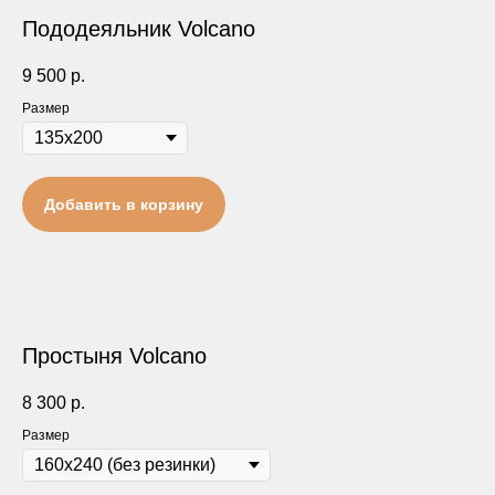
Пододеяльник Volcano
9 500
р.
Размер
Добавить в корзину
Простыня Volcano
8 300
р.
Размер