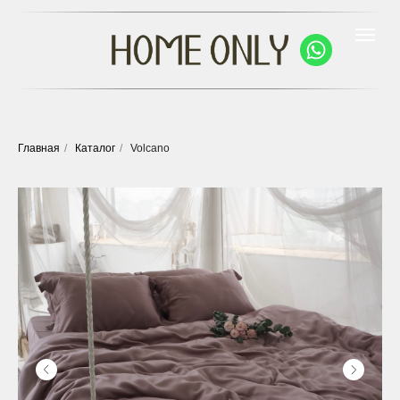
Главная
/
Каталог
/
Volcano