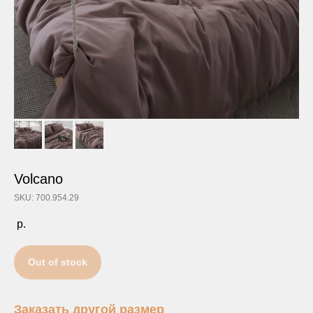
Volcano
SKU: 700.954.29
р.
Out of stock
Заказать другой размер