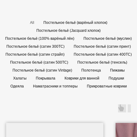
All
Постельное бельё (варёный хлопок)
Постельное бельё (Jacquard хлопок)
Постельное бельё (100% варёный лён)
Постельное бельё (муслин)
Постельное бельё (сатин 300TC)
Постельное бельё (сатин принт)
Постельное бельё (сатин страйп)
Постельное бельё (сатин 400TC)
Постельное бельё (сатин 500TC)
Постельное бельё (тенсель)
Постельное бельё (сатин Vintage)
Полотенца
Пижамы
Халаты
Покрывала
Коврики для ванной
Подушки
Одеяла
Наматрасники и топперы
Прикроватные коврики