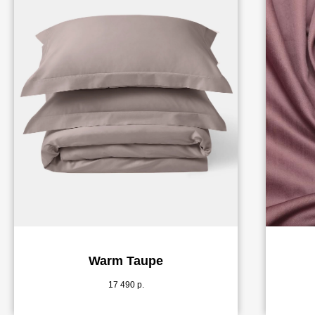
Warm Taupe
17 490
р.