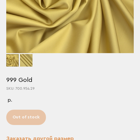
999 Gold
SKU: 700.954.29
р.
Out of stock
Заказать другой размер