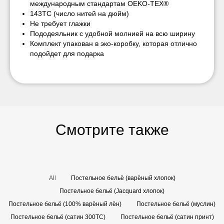
международным стандартам OEKO-TEX®
143TC (число нитей на дюйм)
Не требует глажки
Пододеяльник с удобной молнией на всю ширину
Комплект упакован в эко-коробку, которая отлично
подойдет для подарка
Смотрите также
All
Постельное бельё (варёный хлопок)
Постельное бельё (Jacquard хлопок)
Постельное бельё (100% варёный лён)
Постельное бельё (муслин)
Постельное бельё (сатин 300TC)
Постельное бельё (сатин принт)