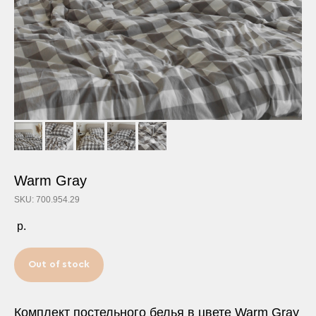
Warm Gray
SKU: 700.954.29
р.
Out of stock
Комплект постельного белья в цвете Warm Gray