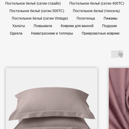
Постельное бельё (сатин страйп)
Постельное бельё (сатин 400TC)
Постельное бельё (сатин 500TC)
Постельное бельё (тенсель)
Постельное бельё (сатин Vintage)
Полотенца
Пижамы
Халаты
Покрывала
Коврики для ванной
Подушки
Одеяла
Наматрасники и топперы
Прикроватные коврики