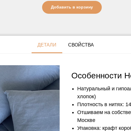
Добавить в корзину
ДЕТАЛИ
СВОЙСТВА
Особенности H
Натуральный и гипоа
хлопок)
Плотность в нитях: 14
Отшиваем на собстве
Москве
Упаковка: крафт кор