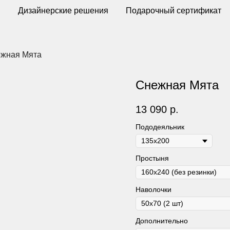
ы
Дизайнерские решения
Подарочный сертификат
жная Мята
Снежная Мята
13 090
р.
Пододеяльник
Простыня
Наволочки
Дополнительно