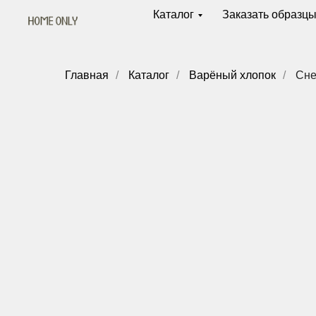
Каталог
Заказать образц
Главная
/
Каталог
/
Варёный хлопок
/
Сне