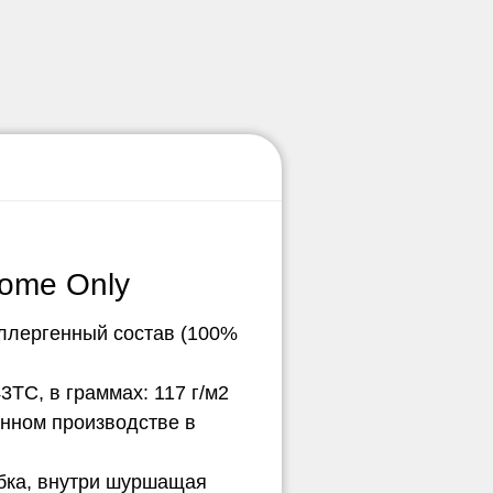
ome Only
ллергенный состав (100%
3ТС, в граммах: 117 г/м2
нном производстве в
обка, внутри шуршащая