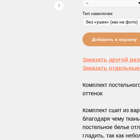
Тип наволочек
Добавить в корзину
Заказать другой ра
Заказать отдельны
Комплект постельног
оттенок
Комплект сшит из вар
благодаря чему ткань
постельное белье отл
гладить, так как не