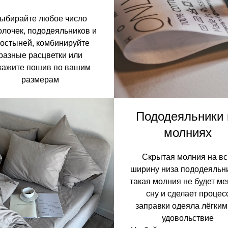
ыбирайте любое число
олочек, пододеяльников и
остыней, комбинируйте
разные расцветки или
кажите пошив по вашим
размерам
Пододеяльники 
молниях
Скрытая молния на в
ширину низа пододеяльн
такая молния не будет м
сну и сделает процес
заправки одеяла лёгким
удовольствие