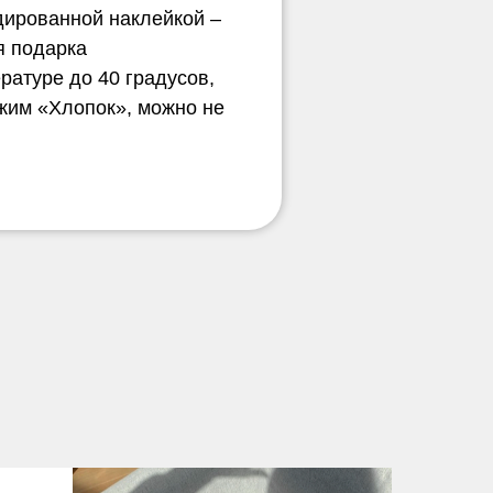
дированной наклейкой –
я подарка
ературе до 40 градусов,
ежим «Хлопок», можно не