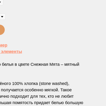
змер
е элементы
о белья в цвете Снежная Мята – мятный
ёного 100% хлопка (stone washed),
 получается особенно мягкой. Такое
ично подходит для тех, кто не любит
большая помятость придает белью большую