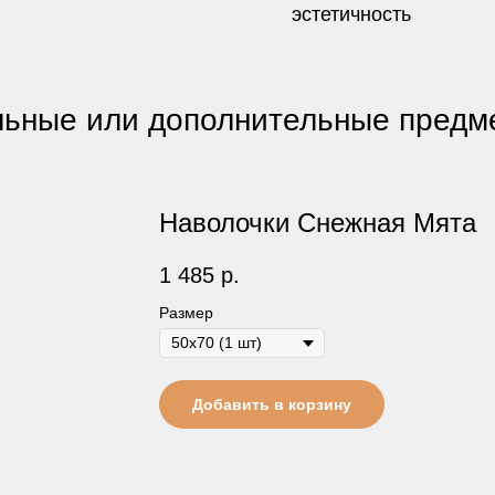
эстетичность
ьные или дополнительные предме
Наволочки Снежная Мята
1 485
р.
Размер
Добавить в корзину