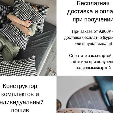
Бесплатная
доставка и опла
при получени
При заказе от 9.900₽ 
доставка бесплатно (кур
или в пункт выдачи)
Оплатите заказ картой
сайте или при получен
наличными/картой
Конструктор
комплектов и
ндивидуальный
пошив