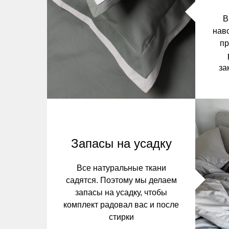
В
нав
пр
за
Запасы на усадку
Все натуральные ткани
садятся. Поэтому мы делаем
запасы на усадку, чтобы
комплект радовал вас и после
стирки