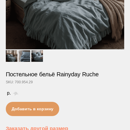
Постельное бельё Rainyday Ruche
SKU: 700.954.29
р.
р.
Добавить в корзину
Заказать другой размер