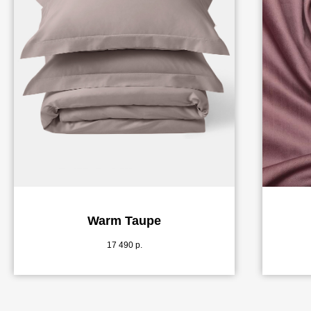
Warm Taupe
17 490
р.