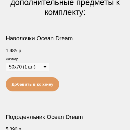
дополнительные предметы к
комплекту:
Наволочки Ocean Dream
1 485
р.
Размер
Добавить в корзину
Пододеяльник Ocean Dream
5 390
р.