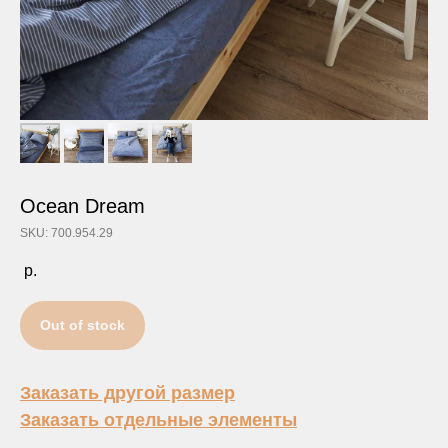
Ocean Dream
SKU: 700.954.29
р.
Out of stock
Заказать другой размер
Заказать отдельные элементы