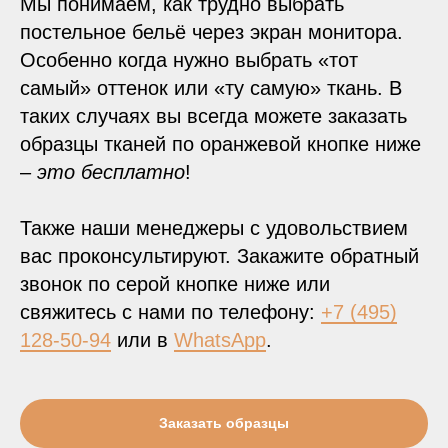
Мы понимаем, как трудно выбрать
постельное бельё через экран монитора.
Особенно когда нужно выбрать «тот
самый» оттенок или «ту самую» ткань. В
таких случаях вы всегда можете заказать
образцы тканей по оранжевой кнопке ниже
–
это бесплатно
!
Также наши менеджеры с удовольствием
вас проконсультируют. Закажите обратный
звонок по серой кнопке ниже или
свяжитесь с нами по телефону:
+7 (495)
128-50-94
или в
WhatsApp
.
Заказать образцы