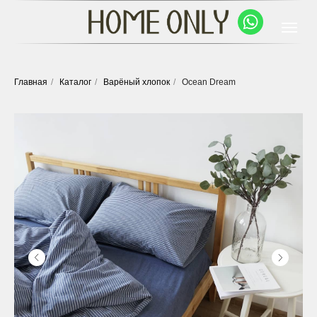
Главная
/
Каталог
/
Варёный хлопок
/
Ocean Dream