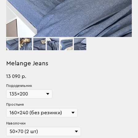
Melange Jeans
13 090
р.
Пододеяльник
Простыня
Наволочки