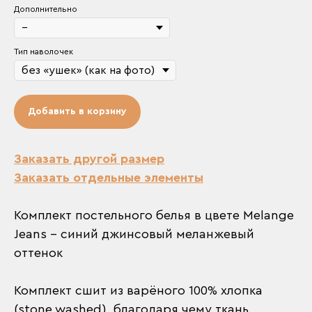
Дополнительно
Тип наволочек
Добавить в корзину
Заказать другой размер
Заказать отдельные элементы
Комплект постельного белья в цвете Melange
Jeans – синий джинсовый меланжевый
оттенок
Комплект сшит из варёного 100% хлопка
(stone washed), благодаря чему ткань