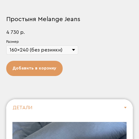
Простыня Melange Jeans
4 730
р.
Размер
Добавить в корзину