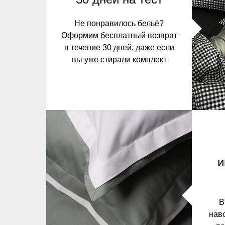
Не понравилось бельё?
Оформим бесплатный возврат
в течение 30 дней, даже если
вы уже стирали комплект
и
В
нав