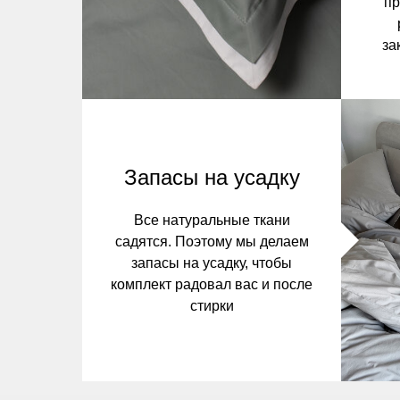
пр
за
Запасы на усадку
Все натуральные ткани
садятся. Поэтому мы делаем
запасы на усадку, чтобы
комплект радовал вас и после
стирки