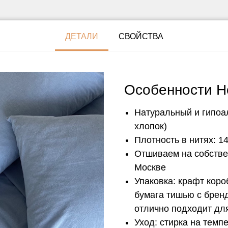
ДЕТАЛИ
СВОЙСТВА
Особенности H
Натуральный и гипоа
хлопок)
Плотность в нитях: 14
Отшиваем на собстве
Москве
Упаковка: крафт кор
бумага тишью с брен
отлично подходит дл
Уход: стирка на темп