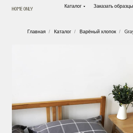
Каталог
Заказать образц
Главная
/
Каталог
/
Варёный хлопок
/
Gra