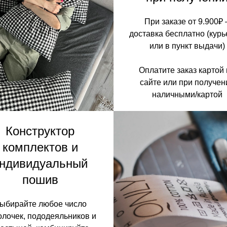
При заказе от 9.900₽ 
доставка бесплатно (кур
или в пункт выдачи)
Оплатите заказ картой
сайте или при получен
наличными/картой
Конструктор
комплектов и
ндивидуальный
пошив
ыбирайте любое число
олочек, пододеяльников и