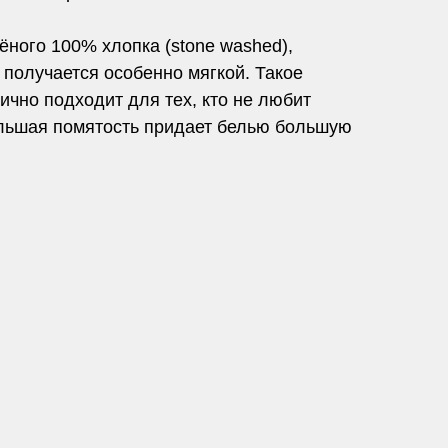
ёного 100% хлопка (stone washed),
 получается особенно мягкой. Такое
ично подходит для тех, кто не любит
большая помятость придает белью большую