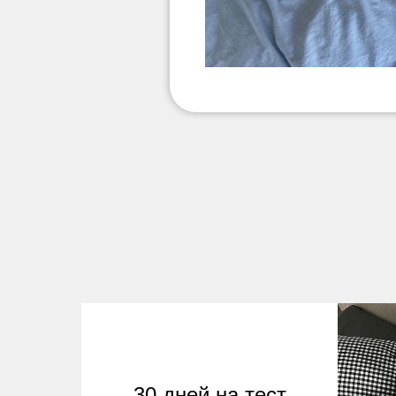
30 дней на тест