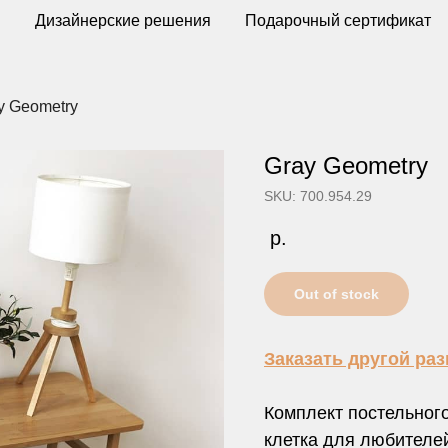
ы
Дизайнерские решения
Подарочный сертификат
y Geometry
Gray Geometry
SKU: 700.954.29
р.
Out of stock
Заказать другой ра
Комплект постельного
клетка для любителе