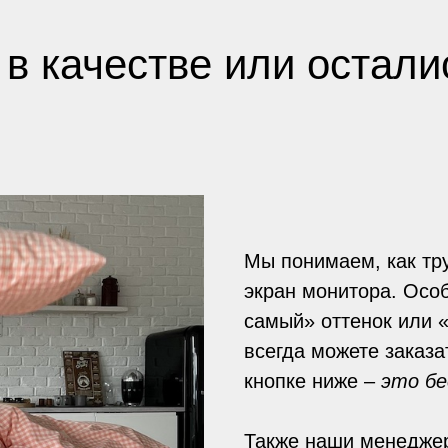
в качестве или остал
Мы понимаем, как тр
экран монитора. Особ
самый» оттенок или «
всегда можете заказа
кнопке ниже –
это б
Также наши менеджер