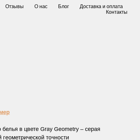
Отзывы
О нас
Блог
Доставка и оплата
Контакты
змер
 белья в цвете Gray Geometry – серая
й геометрической точности