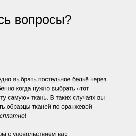
ись вопросы?
удно выбрать постельное бельё через
енно когда нужно выбрать «тот
ту самую» ткань. В таких случаях вы
ть образцы тканей по оранжевой
есплатно
!
ы с удовольствием вас