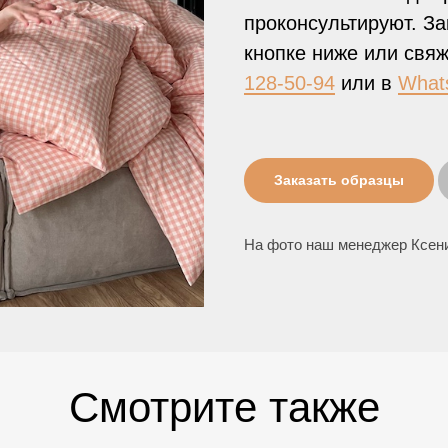
проконсультируют. За
кнопке ниже или свя
128-50-94
или в
What
Заказать образцы
На фото наш менеджер Ксени
Смотрите также