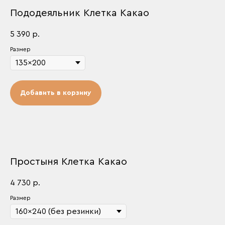
Пододеяльник Клетка Какао
5 390
р.
Размер
Добавить в корзину
Простыня Клетка Какао
4 730
р.
Размер