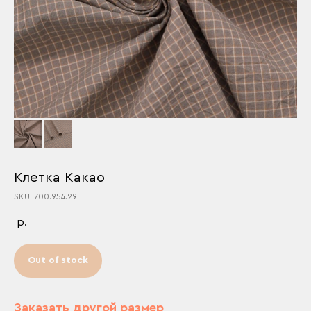
Клетка Какао
SKU: 700.954.29
р.
Out of stock
Заказать другой размер