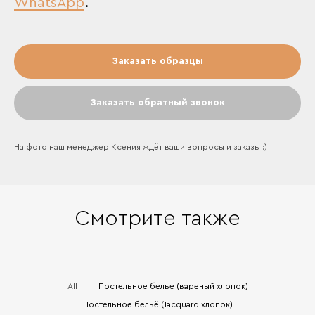
WhatsApp
.
Заказать образцы
Заказать обратный звонок
На фото наш менеджер Ксения ждёт ваши вопросы и заказы :)
Смотрите также
All
Постельное бельё (варёный хлопок)
Постельное бельё (Jacquard хлопок)