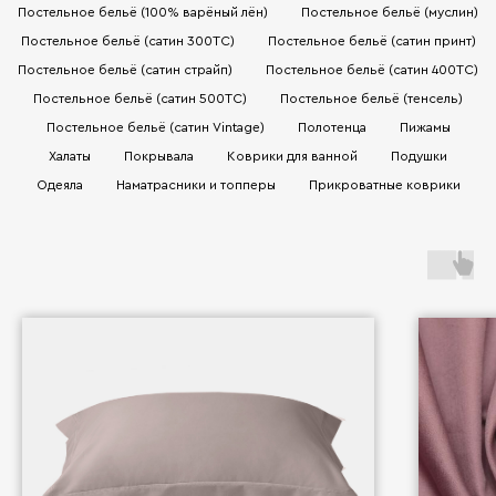
Постельное бельё (100% варёный лён)
Постельное бельё (муслин)
Постельное бельё (сатин 300TC)
Постельное бельё (сатин принт)
Постельное бельё (сатин страйп)
Постельное бельё (сатин 400TC)
Постельное бельё (сатин 500TC)
Постельное бельё (тенсель)
Постельное бельё (сатин Vintage)
Полотенца
Пижамы
Халаты
Покрывала
Коврики для ванной
Подушки
Одеяла
Наматрасники и топперы
Прикроватные коврики