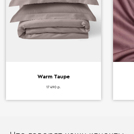
Warm Taupe
17 490
р.