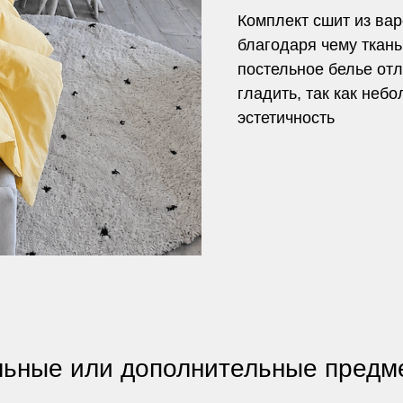
Комплект сшит из вар
благодаря чему ткань
постельное белье отл
гладить, так как не
эстетичность
ьные или дополнительные предме