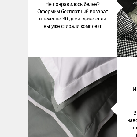
Не понравилось бельё?
Оформим бесплатный возврат
в течение 30 дней, даже если
вы уже стирали комплект
и
В
нав
пр