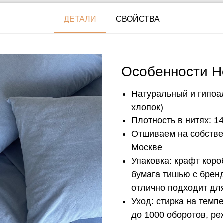
ДЕТАЛИ
СВОЙСТВА
Особенности H
Натуральный и гипоа
хлопок)
Плотность в нитях: 14
Отшиваем на собстве
Москве
Упаковка: крафт кор
бумага тишью с брен
отлично подходит дл
Уход: стирка на темп
до 1000 оборотов, р