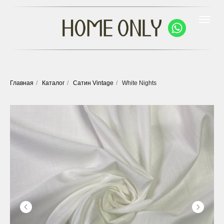
Главная
/
Каталог
/
Сатин Vintage
/
White Nights