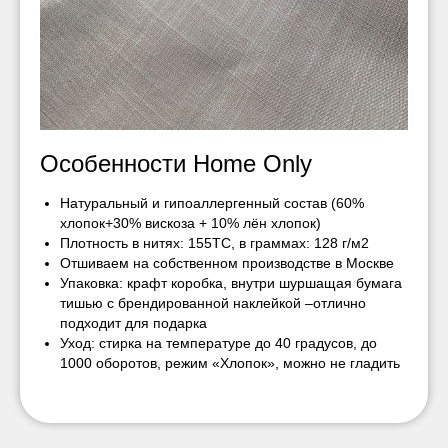
Особенности Home Only
Натуральный и гипоаллергенный состав (60%
хлопок+30% вискоза + 10% лён хлопок)
Плотность в нитях: 155ТС, в граммах: 128 г/м2
Отшиваем на собственном производстве в Москве
Упаковка: крафт коробка, внутри шуршащая бумага
тишью с брендированной наклейкой –отлично
подходит для подарка
Уход: стирка на температуре до 40 градусов, до
1000 оборотов, режим «Хлопок», можно не гладить