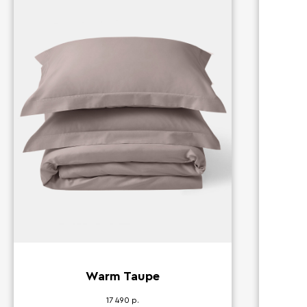
Warm Taupe
17 490
р.