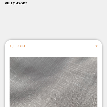
«штрихов»