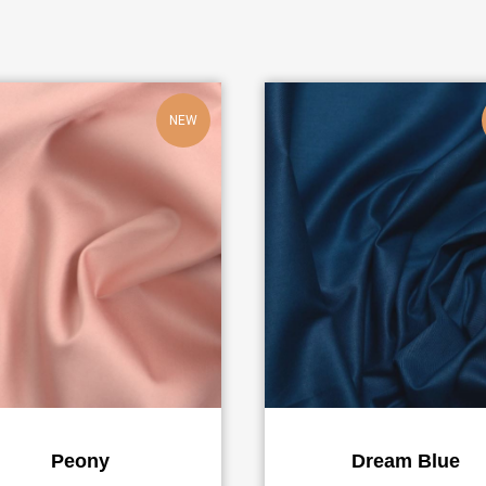
NEW
Peony
Dream Blue