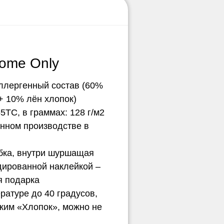
ome Only
ллергенный состав (60%
+ 10% лён хлопок)
5ТС, в граммах: 128 г/м2
нном производстве в
обка, внутри шуршащая
дированной наклейкой –
я подарка
ературе до 40 градусов,
ежим «Хлопок», можно не