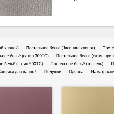
й хлопок)
Постельное бельё (Jacquard хлопок)
Посте
ьное бельё (сатин 300TC)
Постельное бельё (сатин прин
е бельё (сатин 500TC)
Постельное бельё (тенсель)
П
Коврики для ванной
Подушки
Одеяла
Наматрасни