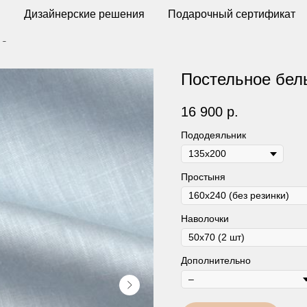
ы
Дизайнерские решения
Подарочный сертификат
ue
Постельное бель
16 900
р.
Пододеяльник
Простыня
Наволочки
Дополнительно