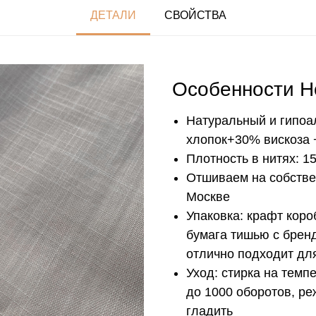
ДЕТАЛИ
СВОЙСТВА
Особенности H
Натуральный и гипоа
хлопок+30% вискоза 
Плотность в нитях: 15
Отшиваем на собстве
Москве
Упаковка: крафт кор
бумага тишью с брен
отлично подходит дл
Уход: стирка на темп
до 1000 оборотов, р
гладить