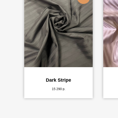
Dark Stripe
15 290
р.