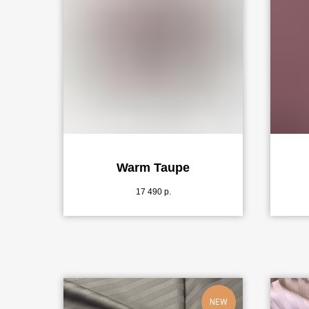
Warm Taupe
17 490
р.
NEW