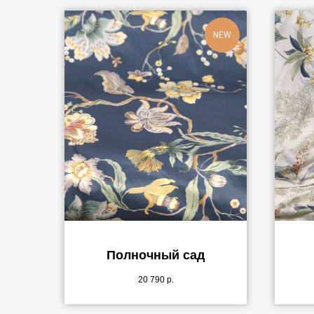
NEW
Полночный сад
20 790
р.