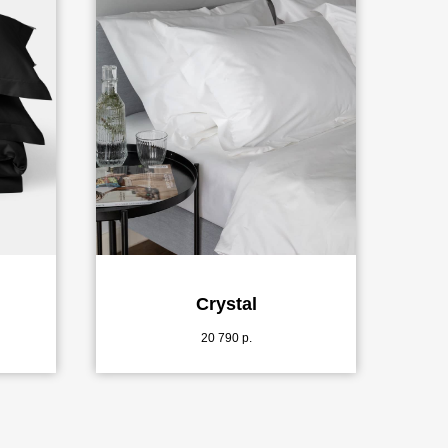
Crystal
20 790
р.