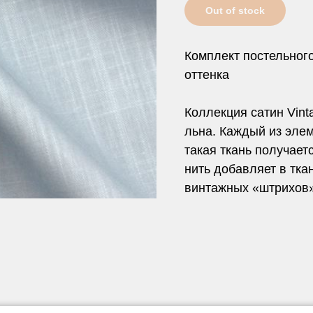
Out of stock
Комплект постельного 
оттенка
Коллекция сатин Vint
льна. Каждый из элем
такая ткань получает
нить добавляет в тка
винтажных «штрихов