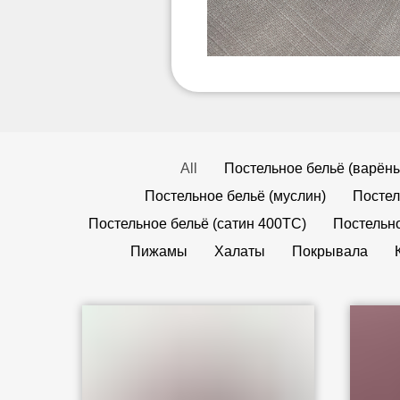
All
Постельное бельё (варёны
Постельное бельё (муслин)
Постел
Постельное бельё (сатин 400TC)
Постельно
Пижамы
Халаты
Покрывала