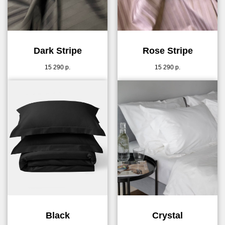
Dark Stripe
Rose Stripe
15 290
р.
15 290
р.
Black
Crystal