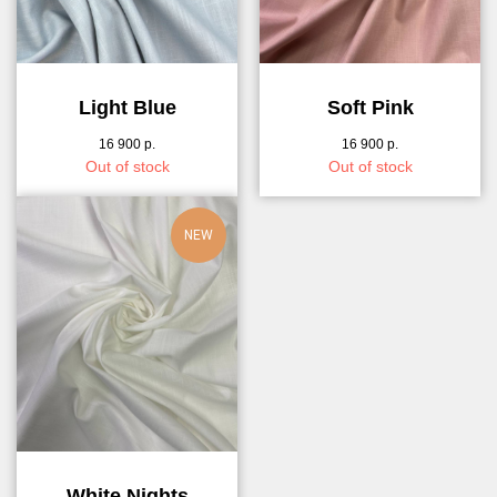
Light Blue
Soft Pink
16 900
р.
16 900
р.
Out of stock
Out of stock
NEW
White Nights