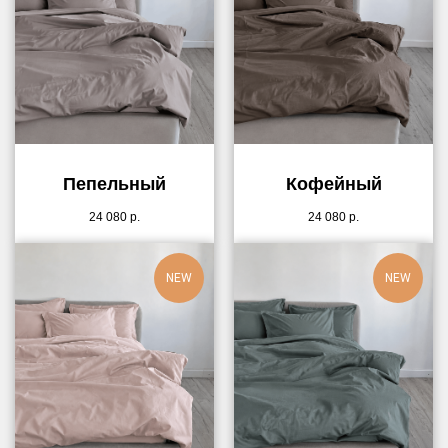
Пепельный
Кофейный
24 080
р.
24 080
р.
NEW
NEW