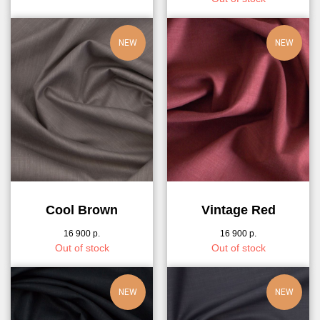
NEW
NEW
Cool Brown
Vintage Red
16 900
р.
16 900
р.
Out of stock
Out of stock
NEW
NEW