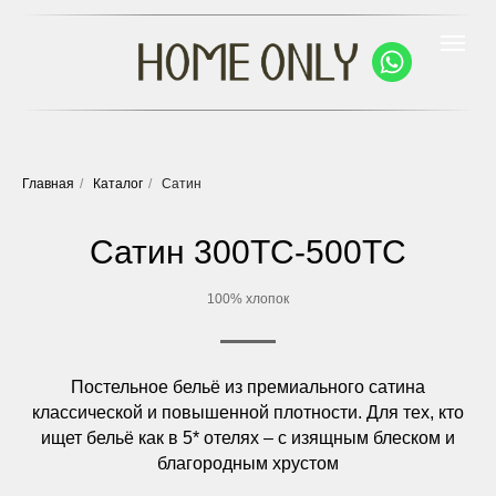
Главная
/
Каталог
/
Сатин
Сатин 300ТС-500ТС
100% хлопок
Постельное бельё из премиального сатина
классической и повышенной плотности. Для тех, кто
ищет бельё как в 5* отелях – с изящным блеском и
благородным хрустом