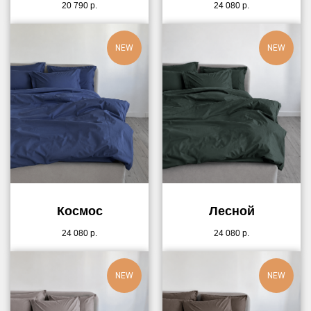
20 790
р.
24 080
р.
NEW
NEW
Космос
Лесной
24 080
р.
24 080
р.
NEW
NEW