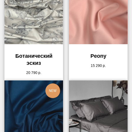
Ботанический
Peony
эскиз
15 290
р.
20 790
р.
NEW