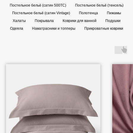
Постельное бельё (сатин 500TC)
Постельное бельё (тенсель)
Постельное бельё (сатин Vintage)
Полотенца
Пижамы
Халаты
Покрывала
Коврики для ванной
Подушки
Одеяла
Наматрасники и топперы
Прикроватные коврики