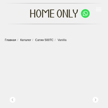
Главная
/
Каталог
/
Сатин 500ТС
/
Vanilla