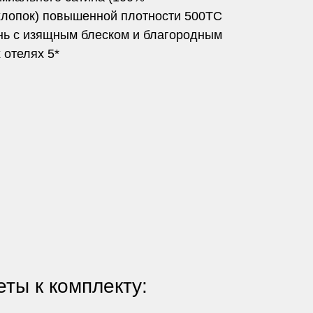
лопок) повышенной плотности 500TC
ань с изящным блеском и благородным
 отелях 5*
ты к комплекту: