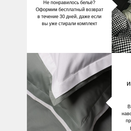
Не понравилось бельё?
Оформим бесплатный возврат
в течение 30 дней, даже если
вы уже стирали комплект
и
В
нав
пр