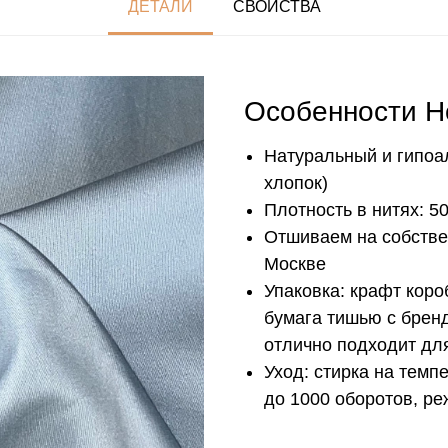
ДЕТАЛИ
СВОЙСТВА
Особенности H
Натуральный и гипоа
хлопок)
Плотность в нитях: 50
Отшиваем на собстве
Москве
Упаковка: крафт кор
бумага тишью с брен
отлично подходит дл
Уход: стирка на темп
до 1000 оборотов, р