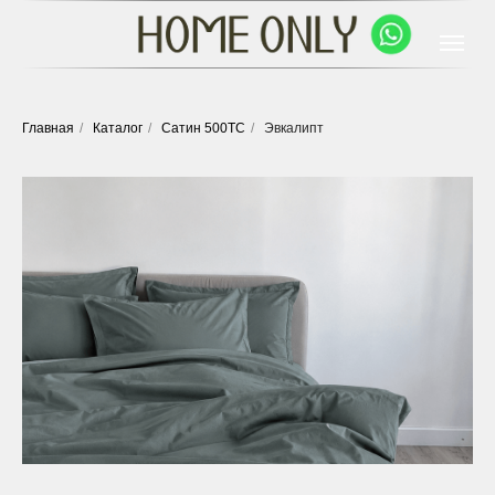
Главная
/
Каталог
/
Сатин 500ТС
/
Эвкалипт