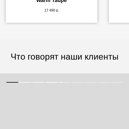
Warm Taupe
17 490
р.
Что говорят наши клиенты