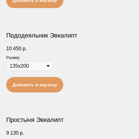
Добавить в корзину
Пододеяльник Эвкалипт
10 450
р.
Размер
Добавить в корзину
Простыня Эвкалипт
9 130
р.