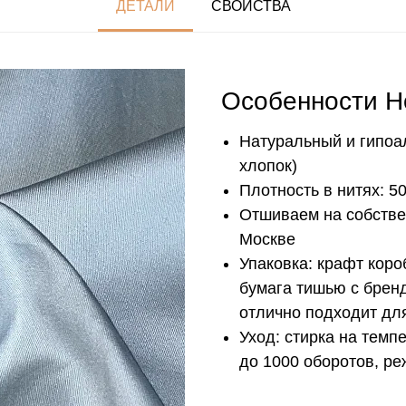
ДЕТАЛИ
СВОЙСТВА
Особенности H
Натуральный и гипоа
хлопок)
Плотность в нитях: 50
Отшиваем на собстве
Москве
Упаковка: крафт кор
бумага тишью с брен
отлично подходит дл
Уход: стирка на темп
до 1000 оборотов, р