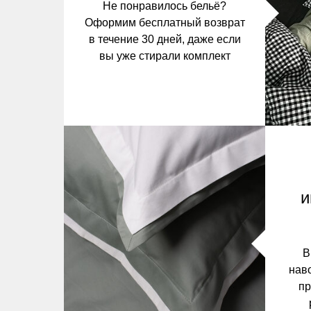
Не понравилось бельё?
Оформим бесплатный возврат
в течение 30 дней, даже если
вы уже стирали комплект
и
В
нав
пр