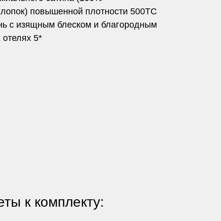
лопок) повышенной плотности 500TC
ань с изящным блеском и благородным
 отелях 5*
ты к комплекту: