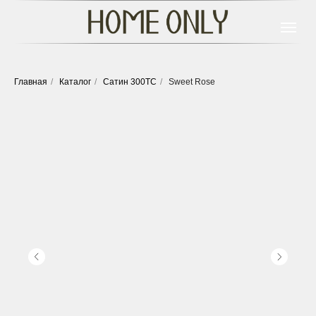
Главная
/
Каталог
/
Сатин 300ТС
/
Sweet Rose