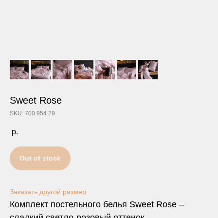
Sweet Rose
SKU: 700.954.29
р.
Out of stock
Заказать другой размер
Комплект постельного белья Sweet Rose –
сладкий светло-розовый оттенок