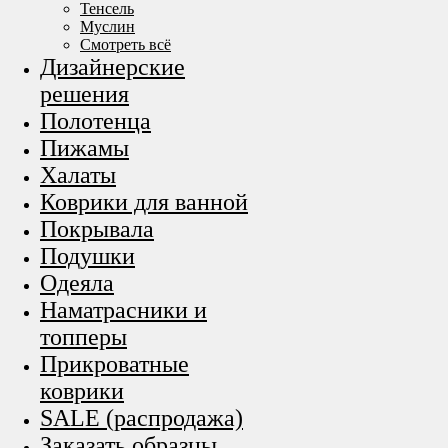
Тенсель
Муслин
Смотреть всё
Дизайнерские
решения
Полотенца
Пижамы
Халаты
Коврики для ванной
Покрывала
Подушки
Одеяла
Наматрасники и
топперы
Прикроватные
коврики
SALE (распродажа)
Заказать образцы