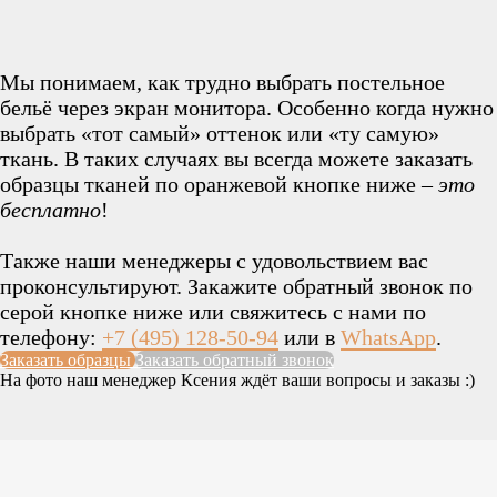
Мы понимаем, как трудно выбрать постельное
бельё через экран монитора. Особенно когда нужно
выбрать «тот самый» оттенок или «ту самую»
ткань. В таких случаях вы всегда можете заказать
образцы тканей по оранжевой кнопке ниже –
это
бесплатно
!
Также наши менеджеры с удовольствием вас
проконсультируют. Закажите обратный звонок по
серой кнопке ниже или свяжитесь с нами по
телефону:
+7 (495) 128-50-94
или в
WhatsApp
.
Заказать образцы
Заказать обратный звонок
На фото наш менеджер Ксения ждёт ваши вопросы и заказы :)