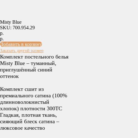
Misty Blue
SKU: 700.954.29
р.
р.
Добавить в корзину
Заказать другой размер
Комплект постельного белья
Misty Blue – туманный,
приглушённый синий
оттенок
Комплект сшит из
премиального сатина (100%
длинноволокнистый
хлопок) плотности 300TC
Гладкая, плотная ткань,
сияющий блеск сатина –
люксовое качество