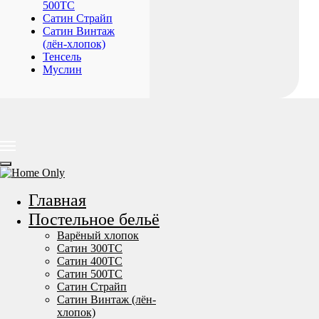
500ТС
Сатин Страйп
Сатин Винтаж
(лён-хлопок)
Тенсель
Муслин
Главная
Постельное бельё
Варёный хлопок
Сатин 300TC
Сатин 400TC
Сатин 500TC
Сатин Страйп
Сатин Винтаж (лён-
хлопок)