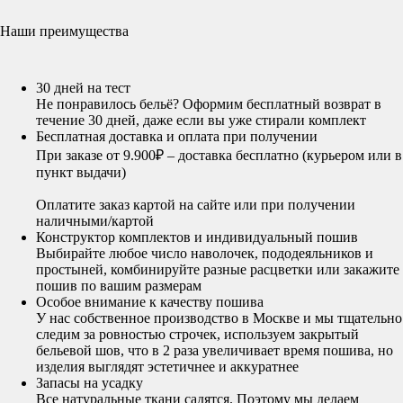
Наши преимущества
30 дней на тест
Не понравилось бельё? Оформим бесплатный возврат в
течение 30 дней, даже если вы уже стирали комплект
Бесплатная доставка и оплата при получении
При заказе от 9.900₽ – доставка бесплатно (курьером или в
пункт выдачи)
Оплатите заказ картой на сайте или при получении
наличными/картой
Конструктор комплектов и индивидуальный пошив
Выбирайте любое число наволочек, пододеяльников и
простыней, комбинируйте разные расцветки или закажите
пошив по вашим размерам
Особое внимание к качеству пошива
У нас собственное производство в Москве и мы тщательно
следим за ровностью строчек, используем закрытый
бельевой шов, что в 2 раза увеличивает время пошива, но
изделия выглядят эстетичнее и аккуратнее
Запасы на усадку
Все натуральные ткани садятся. Поэтому мы делаем