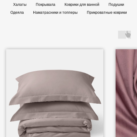
Халаты
Покрывала
Коврики для ванной
Подушки
Одеяла
Наматрасники и топперы
Прикроватные коврики