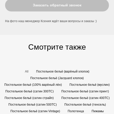
Заказать обратный звонок
На фото наш менеджер Ксения ждёт ваши вопросы и заказы :)
Смотрите также
All
Постельное бельё (варёный хлопок)
Постельное бельё (Jacquard хлопок)
Постельное бельё (100% варёный лён)
Постельное бельё (муслин)
Постельное бельё (сатин 300TC)
Постельное бельё (сатин принт)
Постельное бельё (сатин страйп)
Постельное бельё (сатин 400TC)
Постельное бельё (сатин 500TC)
Постельное бельё (тенсель)
Постельное бельё (сатин Vintage)
Полотенца
Пижамы