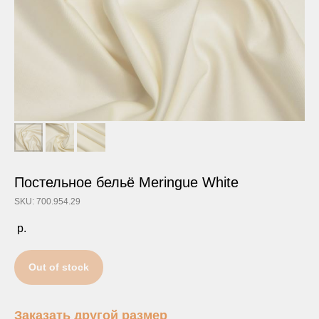
Постельное бельё Meringue White
SKU: 700.954.29
р.
Out of stock
Заказать другой размер