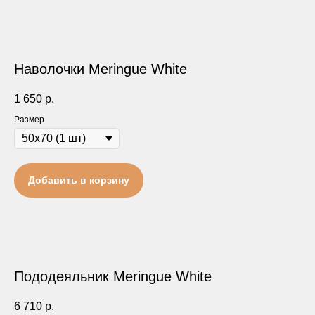
Наволочки Meringue White
1 650
р.
Размер
Добавить в корзину
Пододеяльник Meringue White
6 710
р.