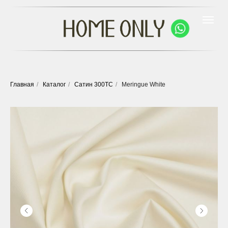
Главная
/
Каталог
/
Сатин 300ТС
/
Meringue White