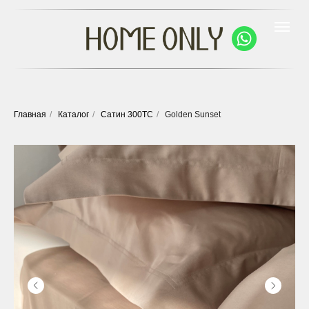
Главная
/
Каталог
/
Сатин 300ТС
/
Golden Sunset