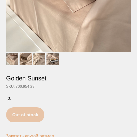
Golden Sunset
SKU: 700.954.29
р.
Out of stock
Заказать другой размер