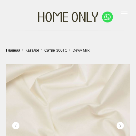
Главная
/
Каталог
/
Сатин 300ТС
/
Dewy Milk