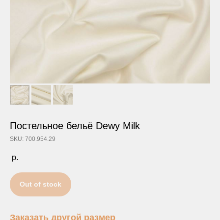
Постельное бельё Dewy Milk
SKU: 700.954.29
р.
Out of stock
Заказать другой размер