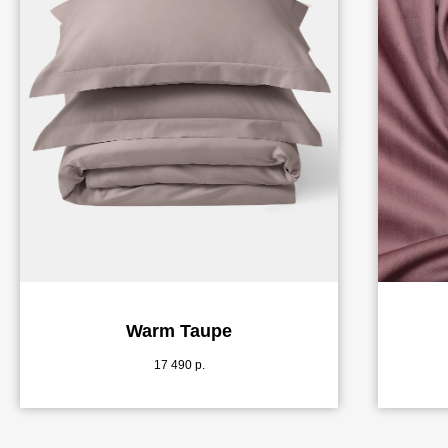
Warm Taupe
17 490
р.