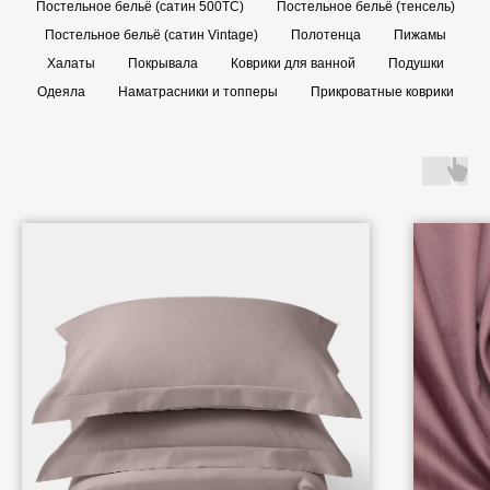
Постельное бельё (сатин 500TC)
Постельное бельё (тенсель)
Постельное бельё (сатин Vintage)
Полотенца
Пижамы
Халаты
Покрывала
Коврики для ванной
Подушки
Одеяла
Наматрасники и топперы
Прикроватные коврики