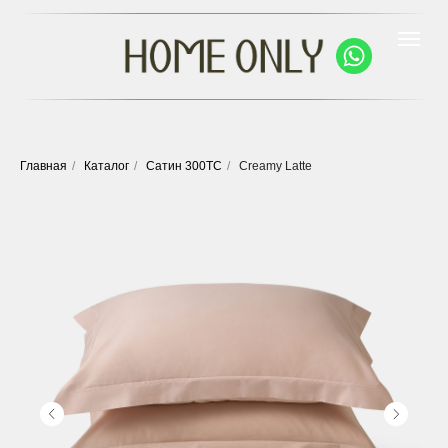
Главная
/
Каталог
/
Сатин 300ТС
/
Creamy Latte