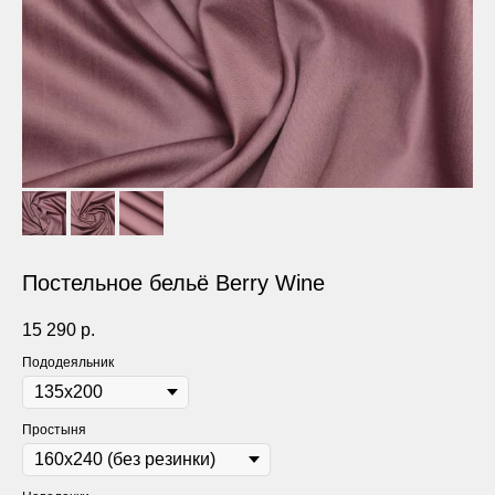
Постельное бельё Berry Wine
15 290
р.
Пододеяльник
Простыня