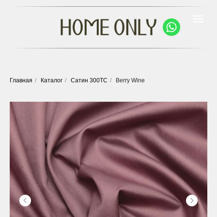
Главная
/
Каталог
/
Сатин 300ТС
/
Berry Wine