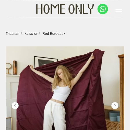
Главная
/
Каталог
/
Red Bordeaux