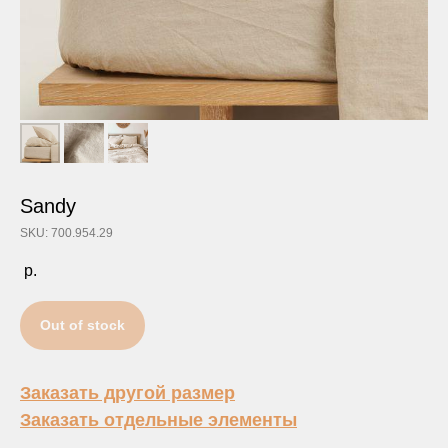
Sandy
SKU: 700.954.29
р.
Out of stock
Заказать другой размер
Заказать отдельные элементы