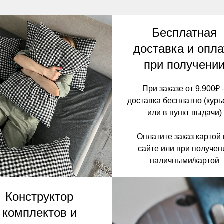
Бесплатная
доставка и опла
при получени
При заказе от 9.900₽ 
доставка бесплатно (кур
или в пункт выдачи)
Оплатите заказ картой
сайте или при получен
наличными/картой
Конструктор
комплектов и