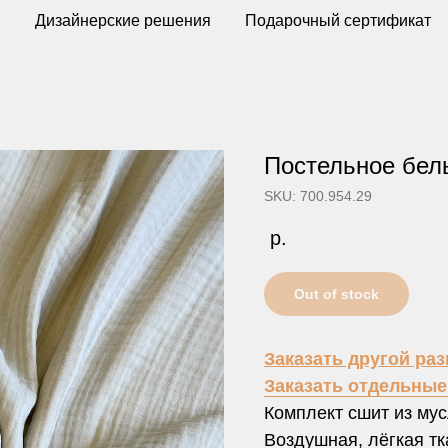
ы
Дизайнерские решения
Подарочный сертификат
Постельное бел
SKU: 700.954.29
р.
Out of stock
Заказать другой ра
Заказать отдельны
Комплект сшит из му
Воздушная, лёгкая тк