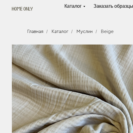
Каталог
Заказать образц
Главная
/
Каталог
/
Муслин
/
Beige