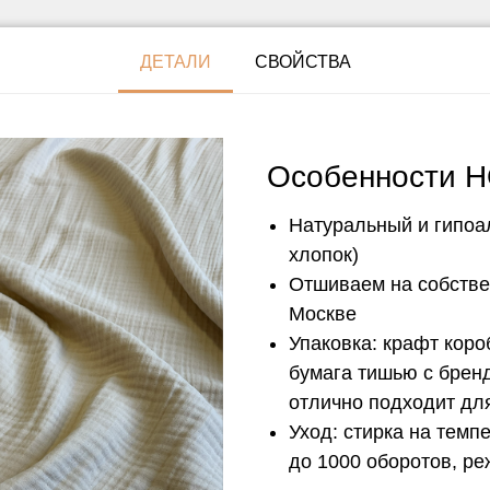
ДЕТАЛИ
СВОЙСТВА
Особенности 
Натуральный и гипоа
хлопок)
Отшиваем на собстве
Москве
Упаковка: крафт кор
бумага тишью с брен
отлично подходит дл
Уход: стирка на темп
до 1000 оборотов, р