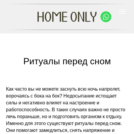
Ритуалы перед сном
Как часто вы не можете заснуть всю ночь напролет,
ворочаясь с бока на бок? Недосыпание истощает
силы и негативно влияет на настроение и
работоспособность. В таких случаях важно не просто
лечь пораньше, но и подготовить организм к отдыху.
Именно для этого существуют ритуалы перед сном.
Они помогают замедлиться, снять напряжение и