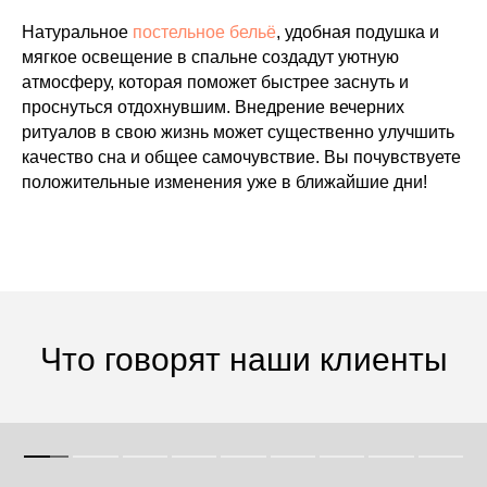
Натуральное
постельное бельё
, удобная подушка и
мягкое освещение в спальне создадут уютную
атмосферу, которая поможет быстрее заснуть и
проснуться отдохнувшим. Внедрение вечерних
ритуалов в свою жизнь может существенно улучшить
качество сна и общее самочувствие. Вы почувствуете
положительные изменения уже в ближайшие дни!
Что говорят наши клиенты