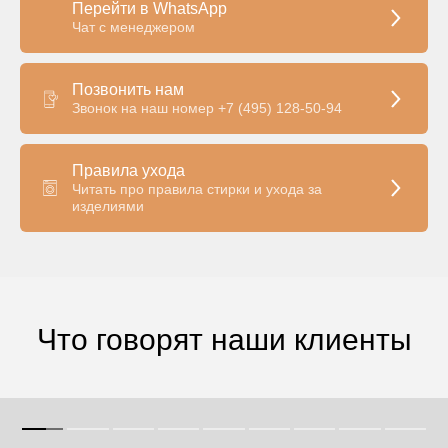
Перейти в WhatsApp
Чат с менеджером
Позвонить нам
Звонок на наш номер +7 (495) 128-50-94
Правила ухода
Читать про правила стирки и ухода за
изделиями
Что говорят наши клиенты